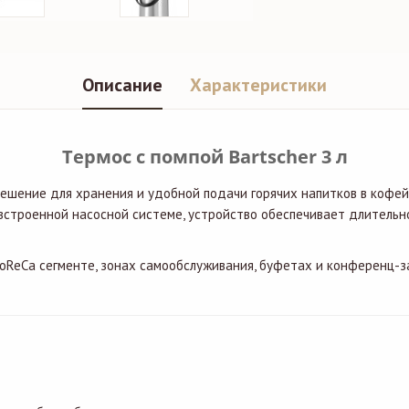
Описание
Характеристики
Термос с помпой Bartscher 3 л
шение для хранения и удобной подачи горячих напитков в кофейн
встроенной насосной системе, устройство обеспечивает длительн
ReCa сегменте, зонах самообслуживания, буфетах и конференц-за