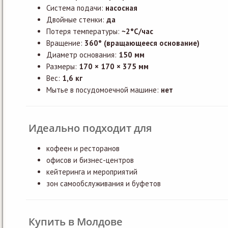
Система подачи:
насосная
Двойные стенки:
да
Потеря температуры:
~2°C/час
Вращение:
360° (вращающееся основание)
Диаметр основания:
150 мм
Размеры:
170 × 170 × 375 мм
Вес:
1,6 кг
Мытье в посудомоечной машине:
нет
Идеально подходит для
кофеен и ресторанов
офисов и бизнес-центров
кейтеринга и мероприятий
зон самообслуживания и буфетов
Купить в Молдове