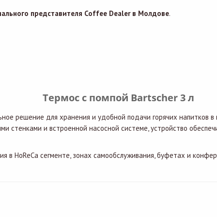
ального представителя Coffee Dealer в Молдове
.
Термос с помпой Bartscher 3 л
ное решение для хранения и удобной подачи горячих напитков в 
ми стенками и встроенной насосной системе, устройство обеспе
я в HoReCa сегменте, зонах самообслуживания, буфетах и конфере