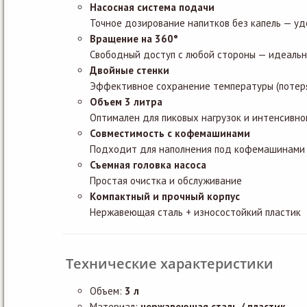
Насосная система подачи
Точное дозирование напитков без капель — уд
Вращение на 360°
Свободный доступ с любой стороны — идеально 
Двойные стенки
Эффективное сохранение температуры (потеря 
Объем 3 литра
Оптимален для пиковых нагрузок и интенсивно
Совместимость с кофемашинами
Подходит для наполнения под кофемашинами 
Съемная головка насоса
Простая очистка и обслуживание
Компактный и прочный корпус
Нержавеющая сталь + износостойкий пластик
Технические характеристики
Объем:
3 л
Материал:
нержавеющая сталь / пластик