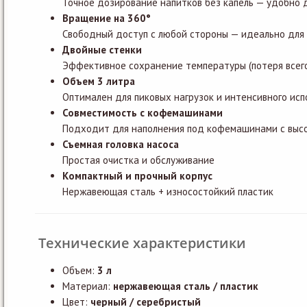
Точное дозирование напитков без капель — удобно 
Вращение на 360°
Свободный доступ с любой стороны — идеально для s
Двойные стенки
Эффективное сохранение температуры (потеря всего 
Объем 3 литра
Оптимален для пиковых нагрузок и интенсивного исп
Совместимость с кофемашинами
Подходит для наполнения под кофемашинами с высо
Съемная головка насоса
Простая очистка и обслуживание
Компактный и прочный корпус
Нержавеющая сталь + износостойкий пластик
Технические характеристики
Объем:
3 л
Материал:
нержавеющая сталь / пластик
Цвет:
черный / серебристый