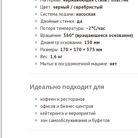
Цвет:
черный / серебристый
Система подачи:
насосная
Двойные стенки:
да
Потеря температуры:
~2°C/час
Вращение:
360° (вращающееся основание)
Диаметр основания:
150 мм
Размеры:
170 × 170 × 375 мм
Вес:
1,6 кг
Мытье в посудомоечной машине:
нет
Идеально подходит для
кофеен и ресторанов
офисов и бизнес-центров
кейтеринга и мероприятий
зон самообслуживания и буфетов