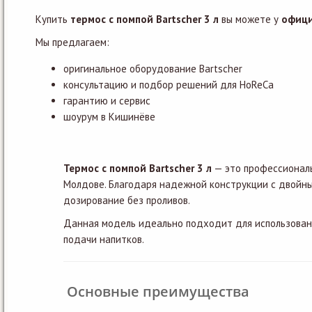
Купить
термос с помпой Bartscher 3 л
вы можете у
офици
Мы предлагаем:
оригинальное оборудование Bartscher
консультацию и подбор решений для HoReCa
гарантию и сервис
шоурум в Кишинёве
Термос с помпой Bartscher 3 л
— это профессиональ
Молдове. Благодаря надежной конструкции с двойны
дозирование без проливов.
Данная модель идеально подходит для использовани
подачи напитков.
Основные преимущества