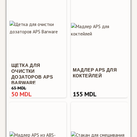
органайзер
Bar Supply
270 MDL
216 MDL
ЩЕТКА ДЛЯ
МАДЛЕР APS ДЛЯ
ОЧИСТКИ
КОКТЕЙЛЕЙ
ДОЗАТОРОВ APS
BARWARE
63 MDL
50 MDL
155 MDL
Барный
органайзер Bar
Supply Барный
органайзер Bar
Supply —
профессиональный