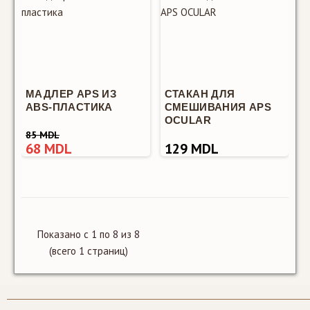
аксессуар для
органи..
МАДЛЕР APS ИЗ
СТАКАН ДЛЯ
ABS-ПЛАСТИКА
СМЕШИВАНИЯ APS
OCULAR
85 MDL
68 MDL
129 MDL
Темпер APS с
регулируемой
силой
давления 58
мм
Показано с 1 по 8 из 8
400 MDL
(всего 1 страниц)