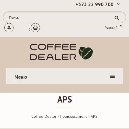
+373 22 990 700
Русский
0
Меню
APS
Coffee Dealer
Производитель
APS