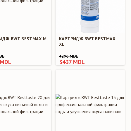
ИДЖ BWT BESTMAX M
КАРТРИДЖ BWT BESTMAX
XL
DL
4296 MDL
 MDL
3437 MDL