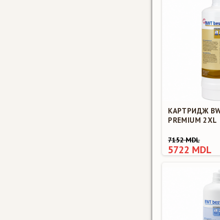
КАРТРИДЖ B
PREMIUM 2XL
7152 MDL
5722 MDL