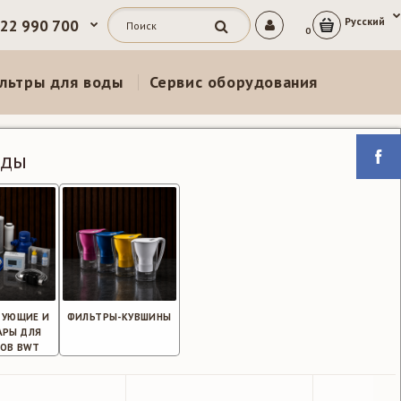
Русский
 22 990 700
0
льтры для воды
Сервис оборудования
оды
ТУЮЩИЕ И
ФИЛЬТРЫ-КУВШИНЫ
АРЫ ДЛЯ
ОВ BWT