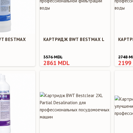
WT BESTMAX
КАРТРИДЖ BWT BESTMAX L
КАРТР
3576 MDL
2748 M
2861 MDL
2199