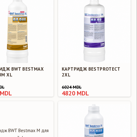
ИДЖ BWT BESTMAX
КАРТРИДЖ BESTPROTECT
UM XL
2XL
DL
6024 MDL
 MDL
4820 MDL