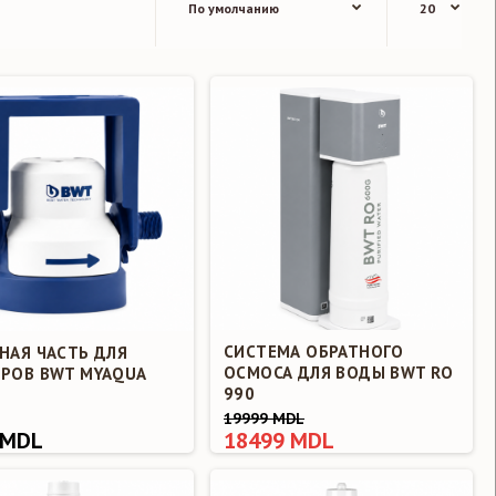
СИСТЕМА ОБРАТНОГО
НАЯ ЧАСТЬ ДЛЯ
ОСМОСА ДЛЯ ВОДЫ BWT RO
РОВ BWT MYAQUA
990
19999 MDL
 MDL
18499 MDL