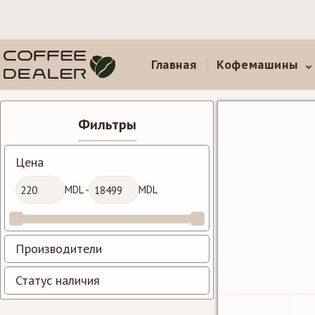
Главная
Кофемашины
Фильтры
Цена
MDL -
MDL
Производители
Статус наличия