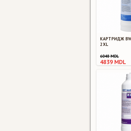
КАРТРИДЖ B
2XL
6048 MDL
4839 MDL