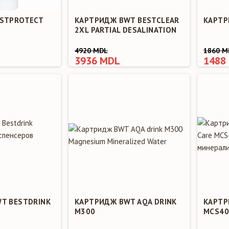
STPROTECT
КАРТРИДЖ BWT BESTCLEAR
КАРТР
2XL PARTIAL DESALINATION
4920 MDL
1860 M
3936 MDL
1488
T BESTDRINK
КАРТРИДЖ BWT AQA DRINK
КАРТР
M300
MCS40