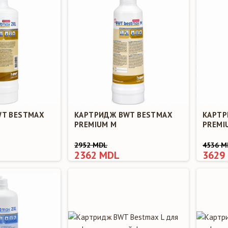
WT BESTMAX
КАРТРИДЖ BWT BESTMAX
КАРТР
PREMIUM M
PREMI
2952 MDL
4536 M
2362 MDL
3629