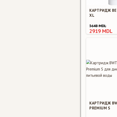
КАРТРИДЖ BE
XL
3648 MDL
2919 MDL
КАРТРИДЖ BW
PREMIUM S