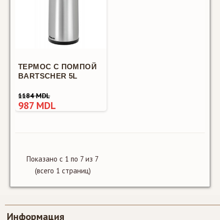
ТЕРМОС С ПОМПОЙ
BARTSCHER 5L
Контейнер
1184 MDL
для молока
987 MDL
Bartscher
KV9L
983 MDL
819 MDL
Показано с 1 по 7 из 7
(всего 1 страниц)
Информация