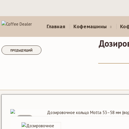
Главная
Кофемашины
Ко
Дозиро
ПРЕДЫДУЩИЙ
SALE