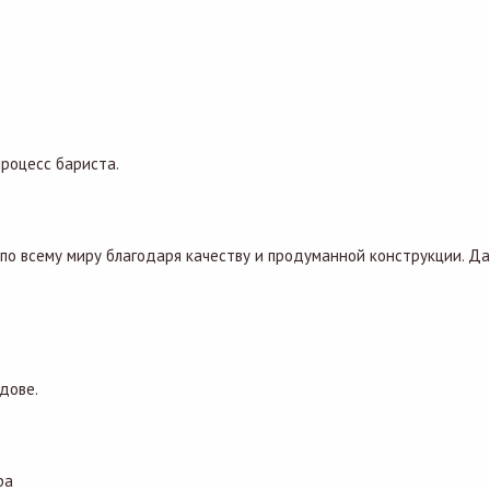
процесс бариста.
о всему миру благодаря качеству и продуманной конструкции. Да
дове.
ра