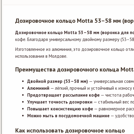
Дозировочное кольцо Motta 53–58 мм (вор
Дозировочное кольцо Motta 53–58 мм (воронка для п
кофе. Благодаря универсальному двойному размеру (53–58
Изготовленное из алюминия, это дозировочное кольцо отл
использования в Молдове.
Преимущества дозировочного кольца Mott
Двойной размер (53–58 мм)
— универсальная совм
Алюминий
— лёгкий, прочный и устойчивый к износу
Предотвращает рассыпание кофе
— чистота рабоч
Улучшает точность дозировки
— стабильный вес п
Повышает консистенцию кофе
— равномерное рас
Можно мыть в посудомоечной машине
— удобство
Как использовать дозировочное кольцо