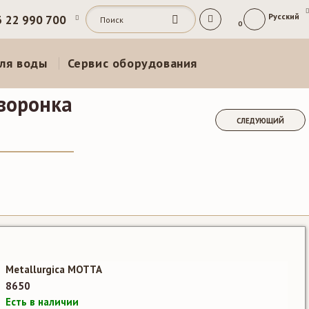
Русский
3 22 990 700
0
ля воды
Сервис оборудования
воронка
СЛЕДУЮЩИЙ
и
Metallurgica MOTTA
8650
Есть в наличии