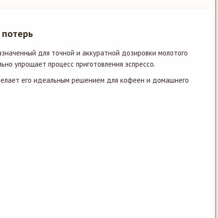
 потерь
азначенный для точной и аккуратной дозировки молотого
ьно упрощает процесс приготовления эспрессо.
о делает его идеальным решением для кофеен и домашнего