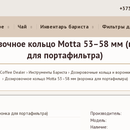
+37
фе
Чай
Инвентарь бариста
Фильтры д
вочное кольцо Motta 53–58 мм (
для портафильтра)
Coffee Dealer
Инструменты Бариста
Дозировочные кольца и воронк
Дозировочное кольцо Motta 53–58 мм (воронка для портафильтра)
Производитель:
Модель:
Наличие: