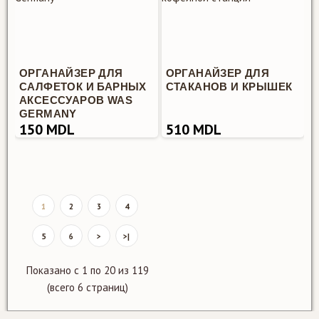
ОРГАНАЙЗЕР ДЛЯ
ОРГАНАЙЗЕР ДЛЯ
САЛФЕТОК И БАРНЫХ
СТАКАНОВ И КРЫШЕК
АКСЕССУАРОВ WAS
GERMANY
150 MDL
510 MDL
1
2
3
4
5
6
>
>|
Показано с 1 по 20 из 119
(всего 6 страниц)