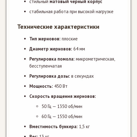
стильный
матовый черный корпус
стабильная работа при высокой нагрузке
Технические характеристики
Тип жерновов:
плоские
Диаметр жерновов:
64 мм
Регулировка помола:
микрометрическая,
бесступенчатая
Регулировка дозы:
в секундах
Мощность:
450 Вт
Скорость вращения жерновов:
50 Гц — 1350 об/мин
60 Гц — 1550 об/мин
Вместимость бункера:
1,5 кг
Вес:
13 кг