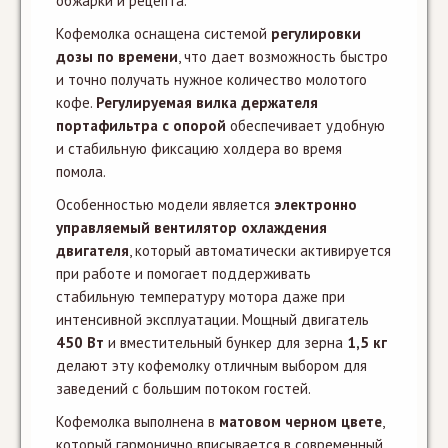
обжарки и рецепта.
Кофемолка оснащена системой
регулировки
дозы по времени
, что дает возможность быстро
и точно получать нужное количество молотого
кофе.
Регулируемая вилка держателя
портафильтра с опорой
обеспечивает удобную
и стабильную фиксацию холдера во время
помола.
Особенностью модели является
электронно
управляемый вентилятор охлаждения
двигателя
, который автоматически активируется
при работе и помогает поддерживать
стабильную температуру мотора даже при
интенсивной эксплуатации. Мощный двигатель
450 Вт
и вместительный бункер для зерна
1,5 кг
делают эту кофемолку отличным выбором для
заведений с большим потоком гостей.
Кофемолка выполнена в
матовом черном цвете
,
который гармонично вписывается в современный