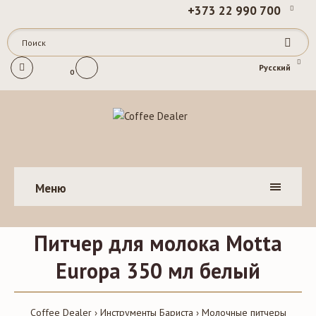
+373 22 990 700
Русский
0
Меню
Питчер для молока Motta
Europa 350 мл белый
Coffee Dealer
Инструменты Бариста
Молочные питчеры