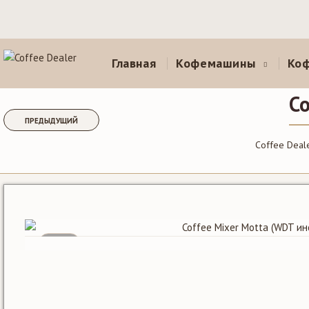
Главная
Кофемашины
Ко
Co
ПРЕДЫДУЩИЙ
Coffee Deal
SALE