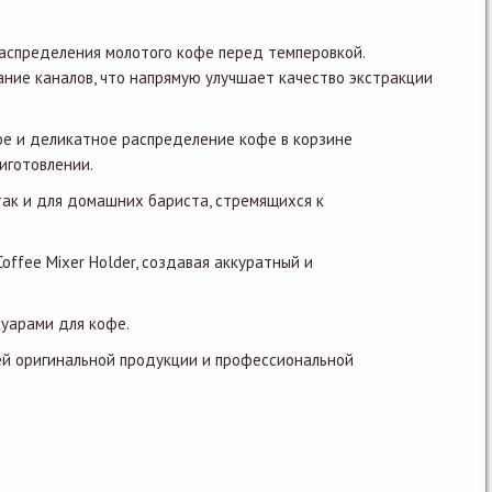
распределения молотого кофе перед темперовкой.
ание каналов, что напрямую улучшает качество экстракции
ое и деликатное распределение кофе в корзине
иготовлении.
так и для домашних бариста, стремящихся к
ffee Mixer Holder, создавая аккуратный и
суарами для кофе.
ией оригинальной продукции и профессиональной