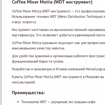
Coffee Mixer Motta (WDT инструмент)
Coffee Mixer Motta (WDT инструмент) — это профессионал
Использование техники WDT (Weiss Distribution Technique
и вкус эспрессо.
Инструмент изготовлен из высококачественной нержавеющ
портафильтра. Это позволяет добиться равномерной плотн
Coffee Mixer Motta идеально подходит как для профессио
максимальному качеству напитка.
Для удобства хранения и организации рабочего пространс
функциональный бариста-уголок.
Разработан и произведен в Италии компанией Metallurgic
Купить Coffee Mixer Motta (WDT инструмент) в Молдове в
консультацией.
Преимущества:
Технология WDT — улучшение экстракции кофе