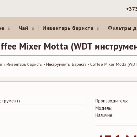
+37
фе
Чай
Инвентарь бариста
Фильтры д
ffee Mixer Motta (WDT инструме
er
Инвентарь баристы
Инструменты Бариста
Coffee Mixer Motta (WDT
Производитель:
Модель:
Наличие: