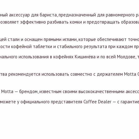
ьный аксессуар для бариста, предназначенный для равномерного 
) позволяет эффективно разбивать комки и предотвращать образов
ей стали и оснащен прямыми иглами, которые обеспечивают точн
ости кофейной таблетки и стабильного результата при каждом пр
нального использования в кофейнях Кишинёва и по всей Молдове, 
тва рекомендуется использовать совместно с держателем Motta Co
a Motta — брендом, известным своими высококачественными аксес
ы можете у официального представителя Coffee Dealer — с гарант