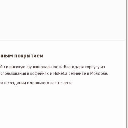
анным покрытием
н и высокую функциональность. Благодаря корпусу из
пользования в кофейнях и HoReCa сегменте в Молдове.
ка и создании идеального латте-арта.