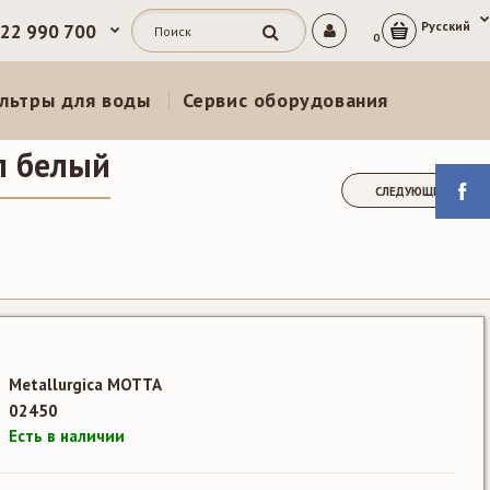
Русский
 22 990 700
0
льтры для воды
Сервис оборудования
л белый
СЛЕДУЮЩИЙ
Metallurgica MOTTA
02450
Есть в наличии