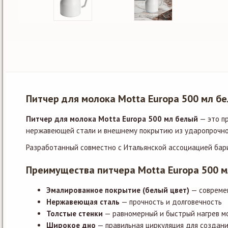
Питчер для молока Motta Europa 500 мл 
Питчер для молока Motta Europa 500 мл белый
— это п
нержавеющей стали и внешнему покрытию из ударопрочной
Разработанный совместно с Итальянской ассоциацией бари
Преимущества питчера Motta Europa 500 
Эмалированное покрытие (белый цвет)
— совреме
Нержавеющая сталь
— прочность и долговечность
Толстые стенки
— равномерный и быстрый нагрев м
Широкое дно
— правильная циркуляция для создан