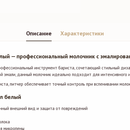
Описание
Характеристики
белый — профессиональный молочник с эмалиров
рофессиональный инструмент бариста, сочетающий стильный дизай
 эмали, данный молочник идеально подходит для интенсивного ис
ста, питчер обеспечивает точный контроль при вспенивании моло
мл белый
нный внешний вид и защита от повреждений
олока
ия микропены