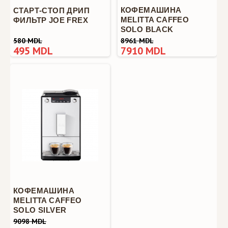
КОФЕМАШИНА
СТАРТ-СТОП ДРИП
MELITTA CAFFEO
ФИЛЬТР JOE FREX
SOLO BLACK
580 MDL
8961 MDL
495 MDL
7910 MDL
КОФЕМАШИНА
MELITTA CAFFEO
SOLO SILVER
9098 MDL