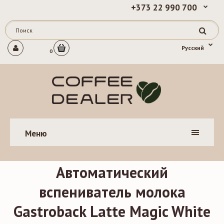
+373 22 990 700
Русский
0
Меню
Автоматический
вспениватель молока
Gastroback Latte Magic White