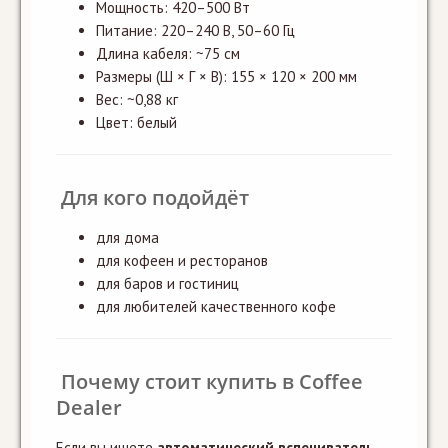
Мощность: 420–500 Вт
Питание: 220–240 В, 50–60 Гц
Длина кабеля: ~75 см
Размеры (Ш × Г × В): 155 × 120 × 200 мм
Вес: ~0,88 кг
Цвет: белый
Для кого подойдёт
для дома
для кофеен и ресторанов
для баров и гостиниц
для любителей качественного кофе
Почему стоит купить в Coffee
Dealer
Если вы ищете
автоматический вспениватель