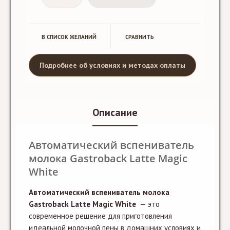
В СПИСОК ЖЕЛАНИЙ
CРАВНИТЬ
Подробнее об условиях и методах оплаты
Описание
Автоматический вспениватель
молока Gastroback Latte Magic
White
Автоматический вспениватель молока
Gastroback Latte Magic White
— это
современное решение для приготовления
идеальной молочной пены в домашних условиях и